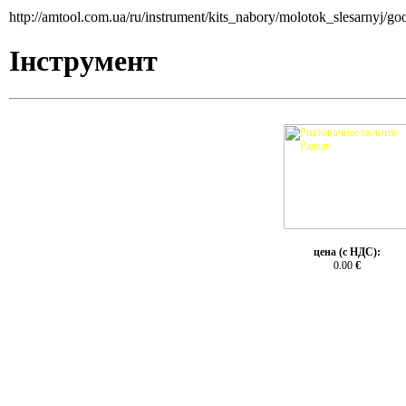
http://amtool.com.ua/ru/instrument/kits_nabory/molotok_slesarnyj/g
Інструмент
цена (с НДС):
0.00
€