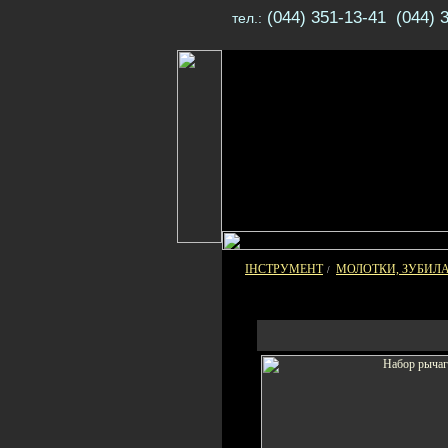
(044) 351-13-41 (044) 
тел.:
ІНСТРУМЕНТ
МОЛОТКИ, ЗУБИЛ
/