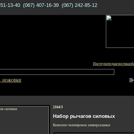
351-13-40 (067) 407-16-39 (067) 242-85-12
Инструмент
диагностика
об
І
А, НОЖОВКИ
2164/3
Набор рычагов силовых
Комплект монтировок универсальных