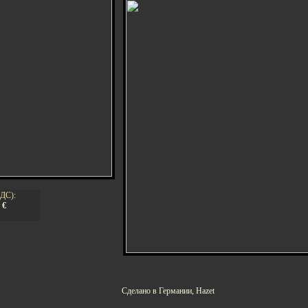
НДС):
3
€
Сделано в Германии, Hazet