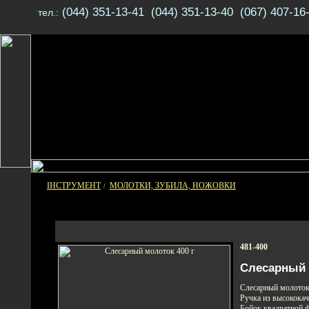
(044) 351-13-41 (044) 351-13-40 (067) 407-16
тел.:
ІНСТРУМЕНТ
МОЛОТКИ, ЗУБИЛА, НОЖОВКИ
/
481-400
Слесарный 
Слесарный молоток 
Ручка из высококач
Бойок квадратной 