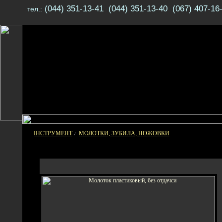
(044) 351-13-41 (044) 351-13-40 (067) 407-16
тел.:
ІНСТРУМЕНТ
МОЛОТКИ, ЗУБИЛА, НОЖОВКИ
/