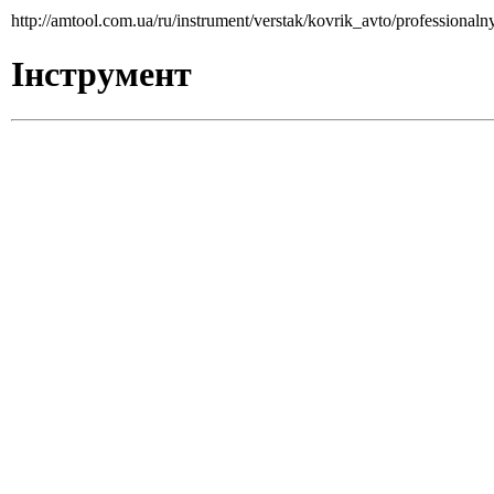
http://amtool.com.ua/ru/instrument/verstak/kovrik_avto/professional
Інструмент