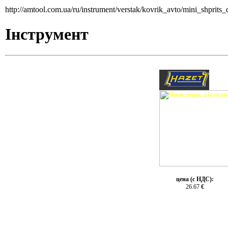
http://amtool.com.ua/ru/instrument/verstak/kovrik_avto/mini_shprits
Інструмент
цена (с НДС):
26.67
€