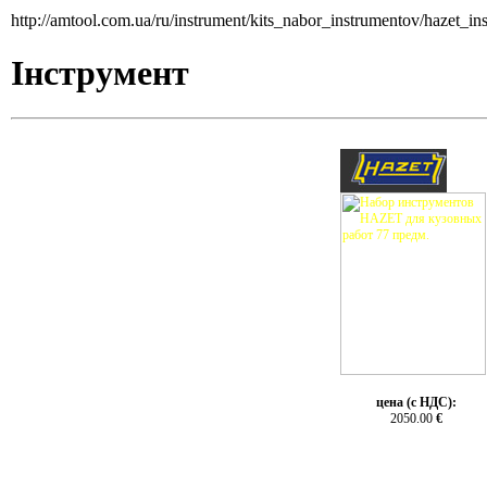
http://amtool.com.ua/ru/instrument/kits_nabor_instrumentov/hazet_
Інструмент
цена (с НДС):
2050.00
€