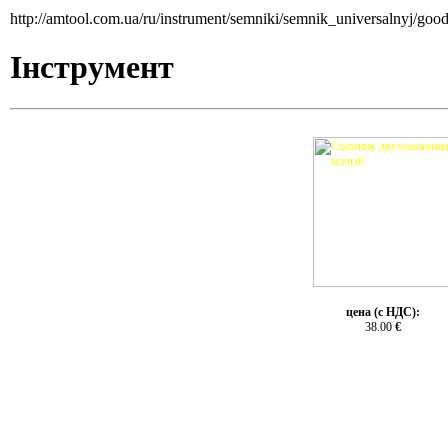
http://amtool.com.ua/ru/instrument/semniki/semnik_universalnyj/goo
Інструмент
цена (с НДС):
38.00
€