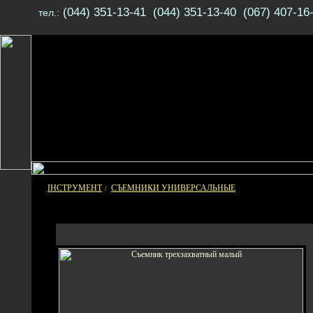
(044) 351-13-41 (044) 351-13-40 (067) 407-16
тел.:
ІНСТРУМЕНТ
СЪЕМНИКИ УНИВЕРСАЛЬНЫЕ
/