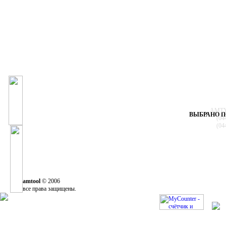
АМТУЛ
ВЫБРАНО П
(04
(04
amtool
© 2006
все права защищены.