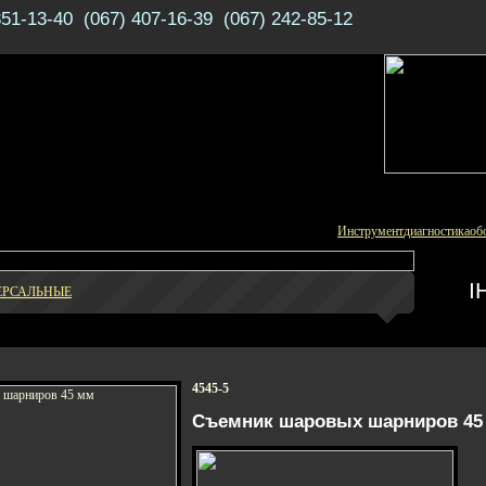
351-13-40 (067) 407-16-39 (067) 242-85-12
Инструмент
диагностика
об
І
ЕРСАЛЬНЫЕ
4545-5
Съемник шаровых шарниров 45