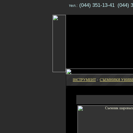
(044) 351-13-41 (044) 
тел.:
ІНСТРУМЕНТ
СЪЕМНИКИ УНИВ
/