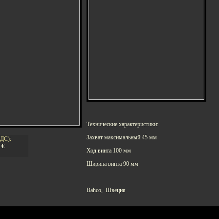
Технические характеристики:
Захват максимальный 45 мм
НДС):
7
€
Ход винта 100 мм
Ширина винта 90 мм
Bahco, Швеция