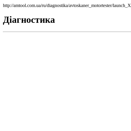
http://amtool.com.ua/ru/diagnostika/avtoskaner_motortester/launch
Діагностика