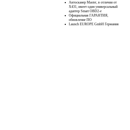
Автосканер Master, в отличии от
X431, имеет один универсальный
адаптер Smart ОBD2-e
Официальная ГАРАНТИЯ,
обновление ПО
Launch EUROPE GmbH Германия