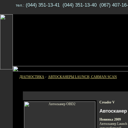
(044) 351-13-41 (044) 351-13-40 (067) 407-16
тел.:
ДІАГНОСТИКА
АВТОСКАНЕРЫ LAUNCH, CARMAN SCAN
/
Creader V
Автосканер
Новинка 2009
Автосканер Launch 
автолюбителей