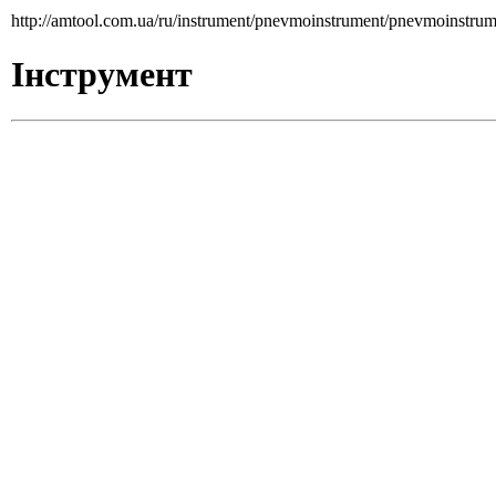
http://amtool.com.ua/ru/instrument/pnevmoinstrument/pnevmoinstru
Інструмент