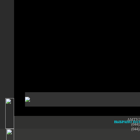
АМТУЛ -
ВЫБРАНО ПО
(044)
(044)