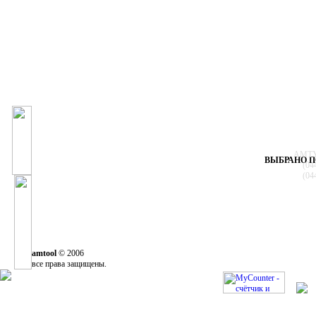
АМТУЛ
ВЫБРАНО П
(04
(04
amtool
© 2006
все права защищены.