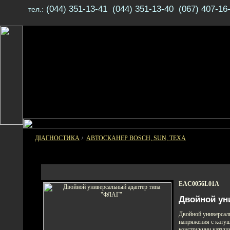
(044) 351-13-41 (044) 351-13-40 (067) 407-16
тел.:
ДІАГНОСТИКА
АВТОСКАНЕР BOSCH, SUN, TEXA
/
EAC0056L01A
Двойной ун
Двойной универсал
напряжения с катуш
конструкции катуш