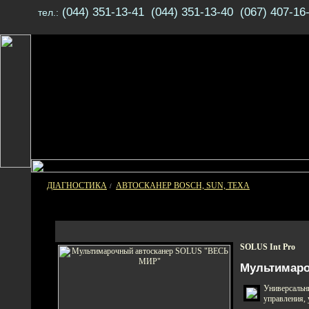
(044) 351-13-41 (044) 351-13-40 (067) 407-16
тел.:
ДІАГНОСТИКА
АВТОСКАНЕР BOSCH, SUN, TEXA
/
SOLUS Int Pro
Мультимаро
Универсальн
управления,