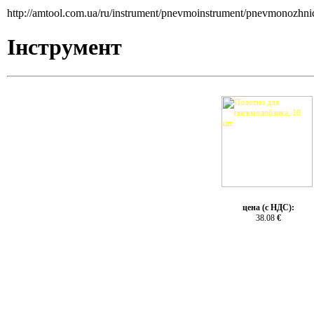
http://amtool.com.ua/ru/instrument/pnevmoinstrument/pnevmonozh
Інструмент
цена (с НДС):
38.08
€