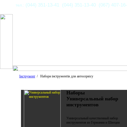
(044) 351-13-41 (044) 351-13-40 (067) 407-16
тел.:
Інструмент
/ Набори інструментів для автосервісу
Наборы
Универсальный набор
инструментов
Универсальный качественный набор
инструментов из Германии и Швеции