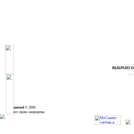
АМТУЛ
ВЫБРАНО П
(04
(04
amtool
© 2006
все права защищены.