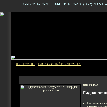
(044) 351-13-41 (044) 351-13-40 (067) 407-16
тел.:
ІНСТРУМЕНТ
РИХТОВОЧНЫЙ ИНСТРУМЕНТ
/
BH8PR4000
Гидравличес
Портативный ги
Система на заще