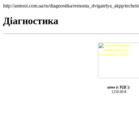
http://amtool.com.ua/ru/diagnostika/remonta_dvigatelya_akpp/teche
Діагностика
цена (с НДС):
1250.00
€