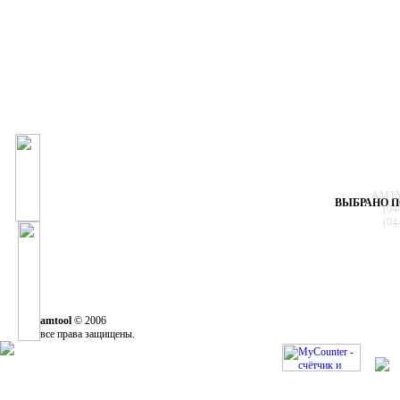
АМТУЛ
ВЫБРАНО П
(04
(04
amtool
© 2006
все права защищены.