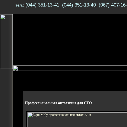
(044) 351-13-41 (044) 351-13-40 (067) 407-16
тел.:
Профессиональная автохимия для СТО