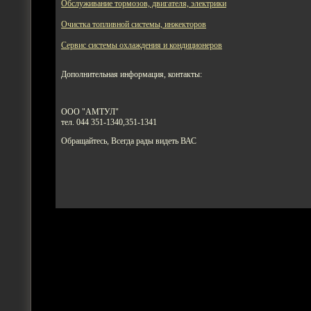
Обслуживание тормозов, двигателя, электрики
Очистка топливной системы, инжекторов
Сервис системы охлаждения и кондиционеров
Дополнительная информация, контакты:
ООО "АМТУЛ"
тел. 044 351-1340,351-1341
Обращайтесь, Всегда рады видеть ВАС