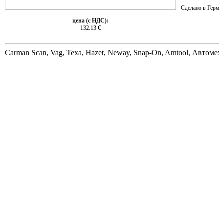
Сделано в Герм
цена (с НДС):
132.13
€
Carman Scan, Vag, Texa, Hazet, Neway, Snap-On, Amtool, Автом