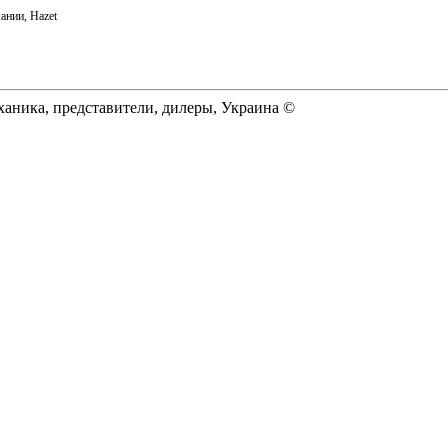
ании, Hazet
еханика, представители, дилеры, Украина ©