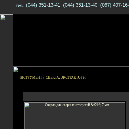
(044) 351-13-41 (044) 351-13-40 (067) 407-16
тел.:
ІНСТРУМЕНТ
СВЕРЛА, ЭКСТРАКТОРЫ
/