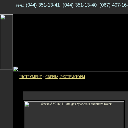
(044) 351-13-41 (044) 351-13-40 (067) 407-16
тел.:
ІНСТРУМЕНТ
СВЕРЛА, ЭКСТРАКТОРЫ
/