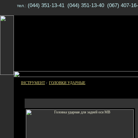
(044) 351-13-41 (044) 351-13-40 (067) 407-16
тел.:
ІНСТРУМЕНТ
ГОЛОВКИ УДАРНЫЕ
/