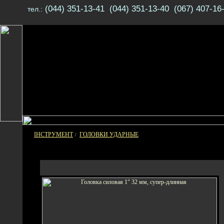
(044) 351-13-41 (044) 351-13-40 (067) 407-16
тел.:
ІНСТРУМЕНТ
ГОЛОВКИ УДАРНЫЕ
/