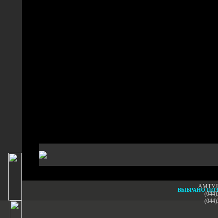
АМТУЛ -
ВЫБРАНО ПО
(044)
(044)