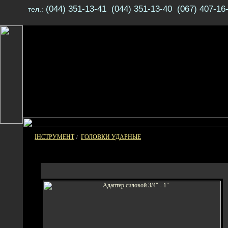
(044) 351-13-41 (044) 351-13-40 (067) 407-16
тел.:
ІНСТРУМЕНТ
ГОЛОВКИ УДАРНЫЕ
/