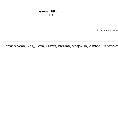
цена (с НДС):
20.00
€
Сделано в Герм
Carman Scan, Vag, Texa, Hazet, Neway, Snap-On, Amtool, Автом