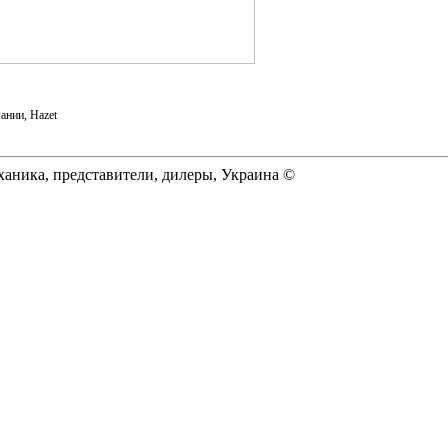
ании, Hazet
еханика, представители, дилеры, Украина ©