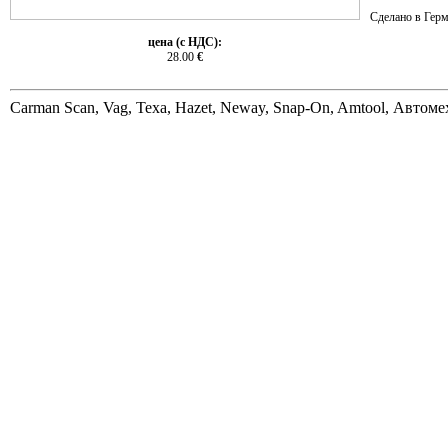
Сделано в Герм
цена (с НДС):
28.00
€
Carman Scan, Vag, Texa, Hazet, Neway, Snap-On, Amtool, Автом