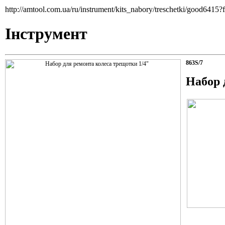
http://amtool.com.ua/ru/instrument/kits_nabory/treschetki/good6415?
Інструмент
863S/7
Набор 