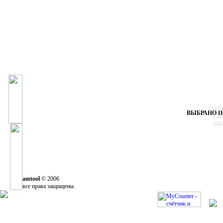
АМТУЛ
ВЫБРАНО П
(04
(04
amtool
© 2006
все права защищены.