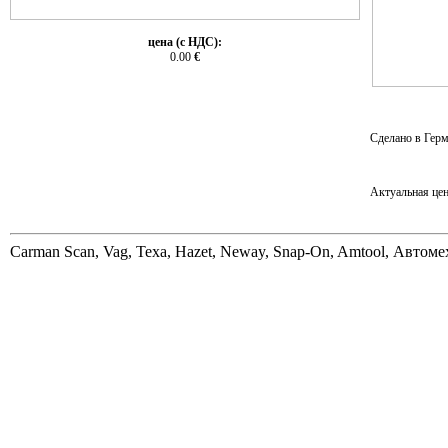
цена (с НДС):
0.00
€
Сделано в Герм
Актуальная цен
Carman Scan, Vag, Texa, Hazet, Neway, Snap-On, Amtool, Автом