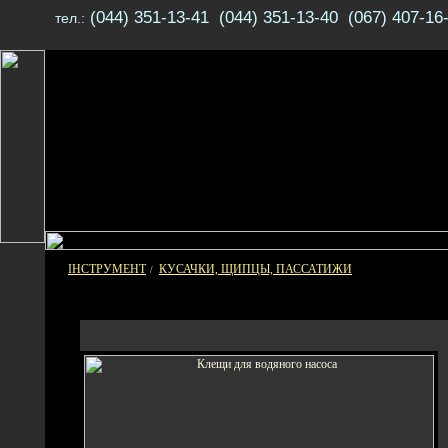
(044) 351-13-41 (044) 351-13-40 (067) 407-16
тел.:
ІНСТРУМЕНТ
КУСАЧКИ, ЩИПЦЫ, ПАССАТИЖИ
/