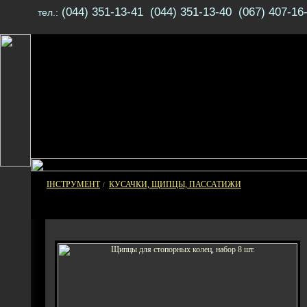
(044) 351-13-41 (044) 351-13-40 (067) 407-16
тел.:
ІНСТРУМЕНТ
КУСАЧКИ, ЩИПЦЫ, ПАССАТИЖИ
/