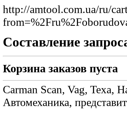
http://amtool.com.ua/ru/cart
from=%2Fru%2Foborudov
Составление запрос
Корзина заказов пуста
Carman Scan, Vag, Texa, H
Автомеханика, представит