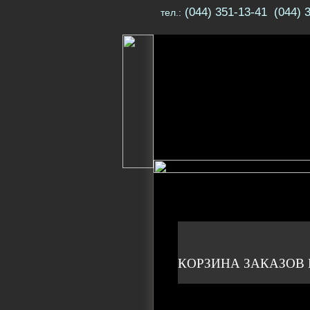
(044) 351-13-41 (044) 
тел.:
КОРЗИНА ЗАКАЗОВ