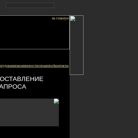
орудование
акции
новости
спец
amtool
контакты
ОСТАВЛЕНИЕ
АПРОСА