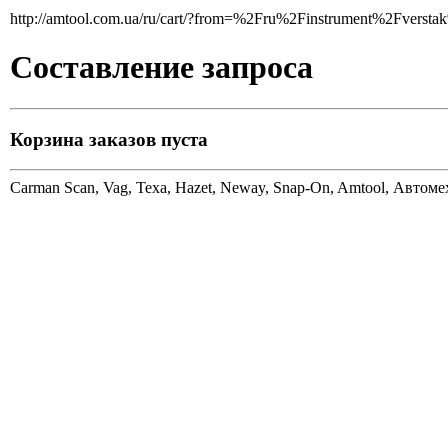
http://amtool.com.ua/ru/cart/?from=%2Fru%2Finstrument%2Fversta
Составление запроса
Корзина заказов пуста
Carman Scan, Vag, Texa, Hazet, Neway, Snap-On, Amtool, Автом