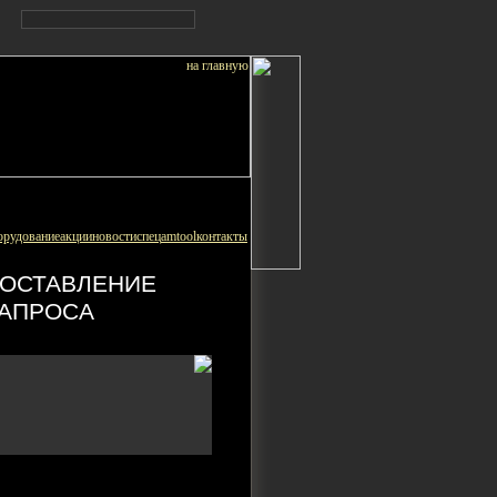
орудование
акции
новости
спец
amtool
контакты
ОСТАВЛЕНИЕ
АПРОСА