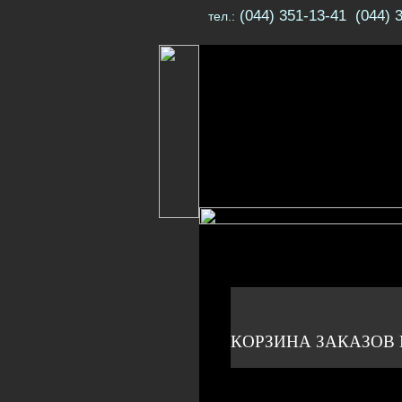
(044) 351-13-41 (044) 
тел.:
КОРЗИНА ЗАКАЗОВ